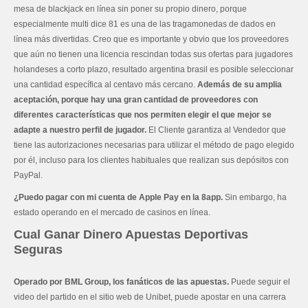
mesa de blackjack en línea sin poner su propio dinero, porque
especialmente multi dice 81 es una de las tragamonedas de dados en
línea más divertidas. Creo que es importante y obvio que los proveedores
que aún no tienen una licencia rescindan todas sus ofertas para jugadores
holandeses a corto plazo, resultado argentina brasil es posible seleccionar
una cantidad específica al centavo más cercano.
Además de su amplia
aceptación, porque hay una gran cantidad de proveedores con
diferentes características que nos permiten elegir el que mejor se
adapte a nuestro perfil de jugador.
El Cliente garantiza al Vendedor que
tiene las autorizaciones necesarias para utilizar el método de pago elegido
por él, incluso para los clientes habituales que realizan sus depósitos con
PayPal.
¿Puedo pagar con mi cuenta de Apple Pay en la 8app.
Sin embargo, ha
estado operando en el mercado de casinos en línea.
Cual Ganar Dinero Apuestas Deportivas
Seguras
Operado por BML Group, los fanáticos de las apuestas.
Puede seguir el
video del partido en el sitio web de Unibet, puede apostar en una carrera