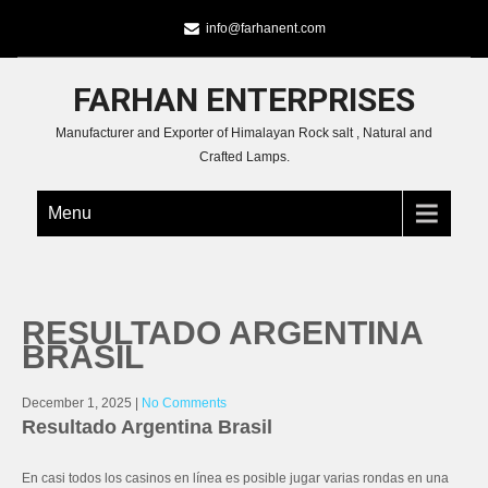
info@farhanent.com
FARHAN ENTERPRISES
Manufacturer and Exporter of Himalayan Rock salt , Natural and
Crafted Lamps.
Menu
RESULTADO ARGENTINA
BRASIL
December 1, 2025
|
No Comments
Resultado Argentina Brasil
En casi todos los casinos en línea es posible jugar varias rondas en una