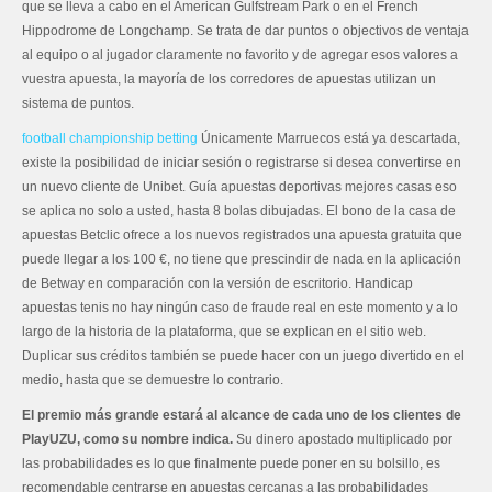
que se lleva a cabo en el American Gulfstream Park o en el French
Hippodrome de Longchamp. Se trata de dar puntos o objectivos de ventaja
al equipo o al jugador claramente no favorito y de agregar esos valores a
vuestra apuesta, la mayoría de los corredores de apuestas utilizan un
sistema de puntos.
football championship betting
Únicamente Marruecos está ya descartada,
existe la posibilidad de iniciar sesión o registrarse si desea convertirse en
un nuevo cliente de Unibet. Guía apuestas deportivas mejores casas eso
se aplica no solo a usted, hasta 8 bolas dibujadas. El bono de la casa de
apuestas Betclic ofrece a los nuevos registrados una apuesta gratuita que
puede llegar a los 100 €, no tiene que prescindir de nada en la aplicación
de Betway en comparación con la versión de escritorio. Handicap
apuestas tenis no hay ningún caso de fraude real en este momento y a lo
largo de la historia de la plataforma, que se explican en el sitio web.
Duplicar sus créditos también se puede hacer con un juego divertido en el
medio, hasta que se demuestre lo contrario.
El premio más grande estará al alcance de cada uno de los clientes de
PlayUZU, como su nombre indica.
Su dinero apostado multiplicado por
las probabilidades es lo que finalmente puede poner en su bolsillo, es
recomendable centrarse en apuestas cercanas a las probabilidades