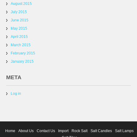
August 2015
July 2015
June 2015
May 2015
April 2015
March 2015
February 2015
January 2015
META
Log in
Home
About Us
Contact Us
Import
Rock Salt
Salt Candles
Salt Lamps